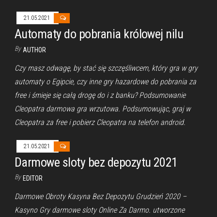
21.05.2021
Automaty do pobrania królowej nilu
By
AUTHOR
Czy masz odwagę, by stać się szczęśliwcem, który gra w gry
automaty o Egipcie, czy inne gry hazardowe do pobrania za
free i śmieje się całą drogę do i z banku? Podsumowanie
Cleopatra darmowa gra wrzutowa. Podsumowując, graj w
Cleopatra za free i pobierz Cleopatra na telefon android.
21.05.2021
Darmowe sloty bez depozytu 2021
By
EDITOR
Darmowe Obroty Kasyna Bez Depozytu Grudzień 2020 –
Kasyno Gry darmowe sloty Online Za Darmo. utworzone