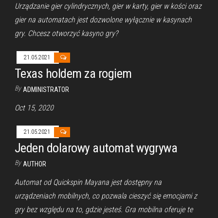
Urządzanie gier cylindrycznych, gier w karty, gier w kości oraz
gier na automatach jest dozwolone wyłącznie w kasynach
gry. Chcesz otworzyć kasyno gry?
21.05.2021
Texas holdem za rogiem
By
ADMINISTRATOR
Oct 15, 2020
21.05.2021
Jeden dolarowy automat wygrywa
By
AUTHOR
Automat od Quickspin Mayana jest dostępny na
urządzeniach mobilnych, co pozwala cieszyć się emocjami z
gry bez względu na to, gdzie jesteś. Gra mobilna oferuje te