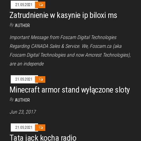
21.05.2021
Zatrudnienie w kasynie ip biloxi ms
By
AUTHOR
Important Message from Foscam Digital Technologies
Regarding CANADA Sales & Service. We, Foscam.ca (aka
Foscam Digital Technologies and now Amcrest Technologies),
are an independe
21.05.2021
Minecraft armor stand wyłączone sloty
By
AUTHOR
Jun 23, 2017
21.05.2021
Tata jack kocha radio