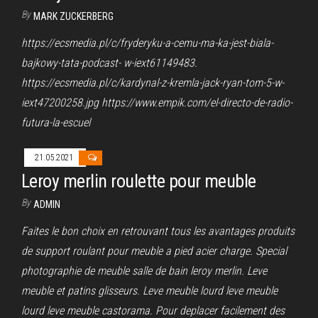
By
MARK ZUCKERBERG
https://ecsmedia.pl/c/fryderyku-a-cemu-ma-ka-jest-biala-
bajkowy-tata-podcast- w-iext61149483.
https://ecsmedia.pl/c/kardynal-z-kremla-jack-ryan-tom-5-w-
iext47200258.jpg https://www.empik.com/el-directo-de-radio-
futura-la-escuel
21.05.2021
Leroy merlin roulette pour meuble
By
ADMIN
Faites le bon choix en retrouvant tous les avantages produits
de support roulant pour meuble a pied acier charge. Special
photographie de meuble salle de bain leroy merlin. Leve
meuble et patins glisseurs. Leve meuble lourd leve meuble
lourd leve meuble castorama. Pour deplacer facilement des