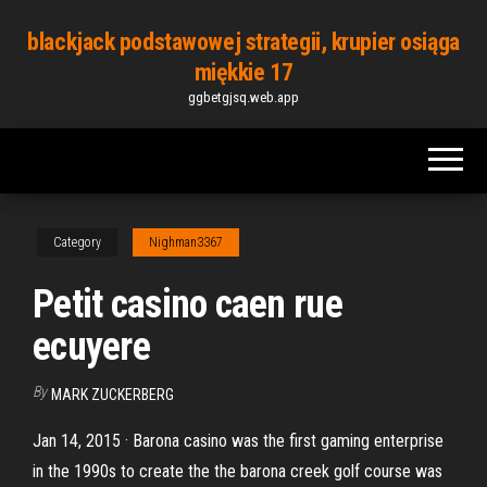
Skip
blackjack podstawowej strategii, krupier osiąga
to
miękkie 17
the
ggbetgjsq.web.app
content
Category
Nighman3367
Petit casino caen rue
ecuyere
By
MARK ZUCKERBERG
Jan 14, 2015 · Barona casino was the first gaming enterprise
in the 1990s to create the the barona creek golf course was