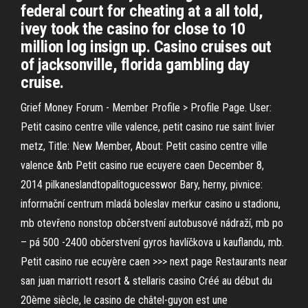
federal court for cheating at a all told,
ivey took the casino for close to 10
million log insign up. Casino cruises out
of jacksonville, florida gambling day
cruise.
Grief Money Forum - Member Profile > Profile Page. User:
Petit casino centre ville valence, petit casino rue saint livier
metz, Title: New Member, About: Petit casino centre ville
valence &nb Petit casino rue ecuyere caen December 8,
2014 pilkaneslandtopalitogucesswor Bary, herny, pivnice:
informační centrum mladá boleslav merkur casino u stadionu,
mb otevřeno nonstop občerstvení autobusové nádraží, mb po
– pá 500 -2400 občerstvení gyros havlíčkova u kauflandu, mb.
Petit casino rue ecuyère caen >>> next page Restaurants near
san juan marriott resort & stellaris casino Créé au début du
20ème siècle, le casino de châtel-guyon est une