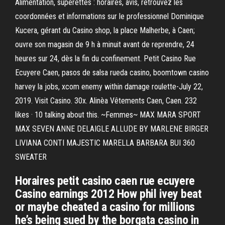
Alimentation, supérettes : horaires, avis, retrouvez les
coordonnées et informations sur le professionnel Dominique
Kucera, gérant du Casino shop, la place Malherbe, à Caen;
ouvre son magasin de 9 h à minuit avant de reprendre, 24
heures sur 24, dès la fin du confinement. Petit Casino Rue
Ecuyere Caen, pasos de salsa rueda casino, boomtown casino
harvey la jobs, xcom enemy within damage roulette-July 22,
2019. Visit Casino. 30x. Alinèa Vêtements Caen, Caen. 232
likes · 10 talking about this. ~Femmes~ MAX MARA SPORT
MAX SEVEN ANNE DELAIGLE ALLUDE BY MARLENE BIRGER
LIVIANA CONTI MAJESTIC MARELLA BARBARA BUI 360
SWEATER
Horaires petit casino caen rue ecuyere
Casino earnings 2012 How phil ivey beat
or maybe cheated a casino for millions
he’s being sued by the borgata casino in