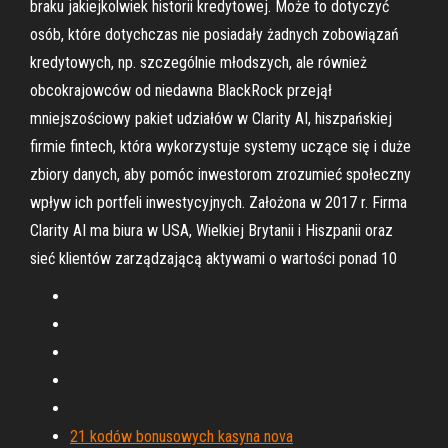
braku jakiejkolwiek historii kredytowej. Może to dotyczyć
osób, które dotychczas nie posiadały żadnych zobowiązań
kredytowych, np. szczególnie młodszych, ale również
obcokrajowców od niedawna BlackRock przejął
mniejszościowy pakiet udziałów w Clarity AI, hiszpańskiej
firmie fintech, która wykorzystuje systemy uczące się i duże
zbiory danych, aby pomóc inwestorom zrozumieć społeczny
wpływ ich portfeli inwestycyjnych. Założona w 2017 r. Firma
Clarity AI ma biura w USA, Wielkiej Brytanii i Hiszpanii oraz
sieć klientów zarządzającą aktywami o wartości ponad 10
21 kodów bonusowych kasyna nova