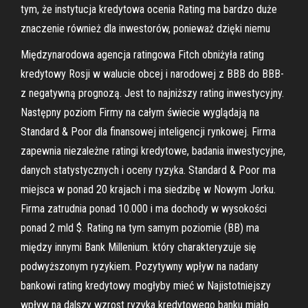
tym, że instytucja kredytowa ocenia Rating ma bardzo duże
znaczenie również dla inwestorów, ponieważ dzięki niemu
Międzynarodowa agencja ratingowa Fitch obniżyła rating
kredytowy Rosji w walucie obcej i narodowej z BBB do BBB-
z negatywną prognozą. Jest to najniższy rating inwestycyjny.
Następny poziom Firmy na całym świecie wyglądają na
Standard & Poor dla finansowej inteligencji rynkowej. Firma
zapewnia niezależne ratingi kredytowe, badania inwestycyjne,
danych statystycznych i oceny ryzyka. Standard & Poor ma
miejsca w ponad 20 krajach i ma siedzibę w Nowym Jorku.
Firma zatrudnia ponad 10.000 i ma dochody w wysokości
ponad 2 mld $. Rating na tym samym poziomie (BB) ma
między innymi Bank Millenium. który charakteryzuje się
podwyższonym ryzykiem. Pozytywny wpływ na nadany
bankowi rating kredytowy mogłyby mieć w Najistotniejszy
wpływ na dalszy wzrost ryzyka kredytowego banku miało