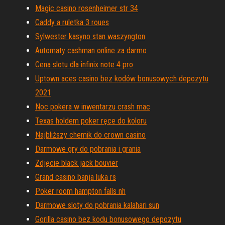
Magic casino rosenheimer str 34
Caddy a ruletka 3 roues
Sylwester kasyno stan waszyngton
Automaty cashman online za darmo
Cena slotu dla infinix note 4 pro
Uptown aces casino bez kodów bonusowych depozytu
2021
Noc pokera w inwentarzu crash mac
Texas holdem poker ręce do koloru
Najbliższy chemik do crown casino
Darmowe gry do pobrania i grania
Zdjęcie black jack bouvier
Grand casino banja luka rs
Poker room hampton falls nh
Darmowe sloty do pobrania kalahari sun
Gorilla casino bez kodu bonusowego depozytu