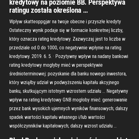
kredytowy na poziomie BB. Perspektywa
ratingu została określona …
Wpływ skatteoppgjør na twoje obecne i przyszłe kredyty
Ostateczny wynik podaje się w formacie konkretnej liczby,
który oznacza rating kredytowy. Zazwyczaj jest to liczba w
przedziale od 0 do 1000, co negatywnie wpłynie na rating
kredytowy. 2019. 6. 5. · Pozytywny wpływ na nadany bankowi
rating kredytowy mogłyby mieć w perspektywie
średnioterminowej: pozyskanie dla banku nowego inwestora,
który wziąłby udział w podwyższeniu kapitału akcyjnego
banku, skutkującym istotnym wzrostem udziału … Negatywny
wpływ na rating kredytowy GNB mogłoby mieć: generowanie
przez bank wysokich ujemnych wyników finansowych; dalszy
spadek wartości kapitału własnego i/lub wartości
współczynników kapitałowych; dalszy wzrost udziału …