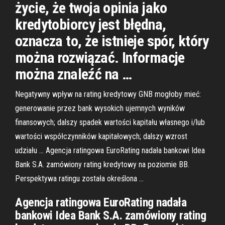
życie, że twoja opinia jako
kredytobiorcy jest błędna,
oznacza to, że istnieje spór, który
można rozwiązać. Informacje
można znaleźć na …
Negatywny wpływ na rating kredytowy GNB mogłoby mieć:
generowanie przez bank wysokich ujemnych wyników
finansowych; dalszy spadek wartości kapitału własnego i/lub
wartości współczynników kapitałowych; dalszy wzrost
udziału … Agencja ratingowa EuroRating nadała bankowi Idea
Bank S.A. zamówiony rating kredytowy na poziomie BB.
Perspektywa ratingu została określona …
Agencja ratingowa EuroRating nadała
bankowi Idea Bank S.A. zamówiony rating