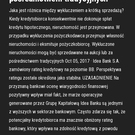
Jaka jest różnica między wykluczeniem a krótką sprzedażą?
Kiedy kredytobiorca konsekwentnie nie dokonuje spłat
kredytu hipotecznego, nieruchomość jest przejmowana. W
przypadku wykluczenia pożyczkodawca przejmuje własność
nieruchomości i eksmituje pożyczkobiorcę. Wykluczone
nieruchomości mogą być sprzedawane na aukcji lub za
pośrednictwem tradycyjnych Oct 05, 2017 · Idea Bank S.A.
zamówiony rating kredytowy na poziomie BB. Perspektywa
ratingu została określona jako stabilna. UZASADNIENIE Na
przyznaną bankowi ocenę wiarygodności finansowej
pozytywny wpływ miał fakt, że marże operacyjne
generowane przez Grupę Kapitałową Idea Banku są jednymi
z wyższych w sektorze bankowym. Często zdarza się tak, że
potencjalny kredytobiorca ma znacznie obniżony rating
bankowy, który wpływa na zdolność kredytową z powodu