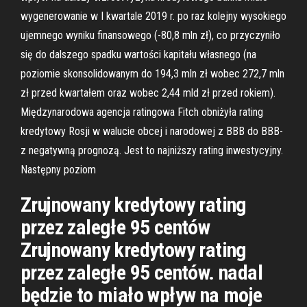
wygenerowanie w I kwartale 2019 r. po raz kolejny wysokiego
ujemnego wyniku finansowego (-80,8 mln zł), co przyczyniło
się do dalszego spadku wartości kapitału własnego (na
poziomie skonsolidowanym do 194,3 mln zł wobec 272,7 mln
zł przed kwartałem oraz wobec 2,44 mld zł przed rokiem).
Międzynarodowa agencja ratingowa Fitch obniżyła rating
kredytowy Rosji w walucie obcej i narodowej z BBB do BBB-
z negatywną prognozą. Jest to najniższy rating inwestycyjny.
Następny poziom
Zrujnowany kredytowy rating
przez zaległe 95 centów
Zrujnowany kredytowy rating
przez zaległe 95 centów. nadal
będzie to miało wpływ na moje