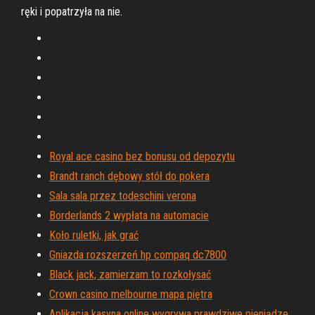
ręki i popatrzyła na nie.
Royal ace casino bez bonusu od depozytu
Brandt ranch dębowy stół do pokera
Sala sala przez todeschini verona
Borderlands 2 wypłata na automacie
Koło ruletki, jak grać
Gniazda rozszerzeń hp compaq dc7800
Black jack, zamierzam to rozkołysać
Crown casino melbourne mapa piętra
Aplikacja kasyna online wygrywa prawdziwe pieniądze