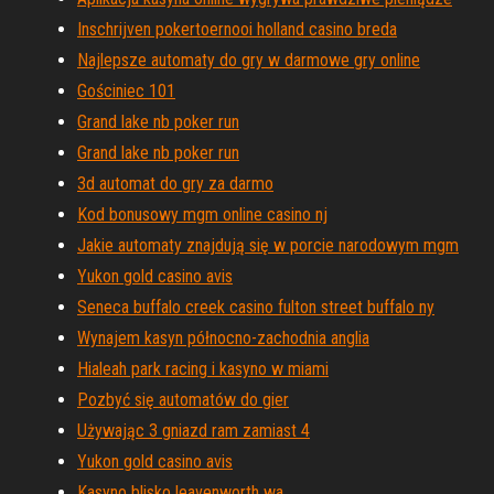
Inschrijven pokertoernooi holland casino breda
Najlepsze automaty do gry w darmowe gry online
Gościniec 101
Grand lake nb poker run
Grand lake nb poker run
3d automat do gry za darmo
Kod bonusowy mgm online casino nj
Jakie automaty znajdują się w porcie narodowym mgm
Yukon gold casino avis
Seneca buffalo creek casino fulton street buffalo ny
Wynajem kasyn północno-zachodnia anglia
Hialeah park racing i kasyno w miami
Pozbyć się automatów do gier
Używając 3 gniazd ram zamiast 4
Yukon gold casino avis
Kasyno blisko leavenworth wa