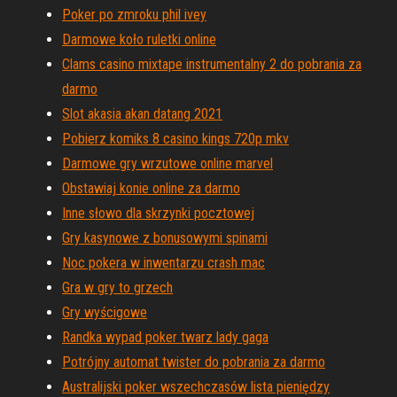
Poker po zmroku phil ivey
Darmowe koło ruletki online
Clams casino mixtape instrumentalny 2 do pobrania za
darmo
Slot akasia akan datang 2021
Pobierz komiks 8 casino kings 720p mkv
Darmowe gry wrzutowe online marvel
Obstawiaj konie online za darmo
Inne słowo dla skrzynki pocztowej
Gry kasynowe z bonusowymi spinami
Noc pokera w inwentarzu crash mac
Gra w gry to grzech
Gry wyścigowe
Randka wypad poker twarz lady gaga
Potrójny automat twister do pobrania za darmo
Australijski poker wszechczasów lista pieniędzy