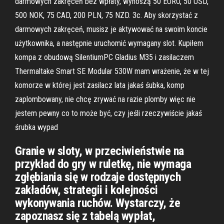
darmowych zakręceń bez wpłaty, wynoszą 50 EURO, 50 USD,
500 NOK, 75 CAD, 200 PLN, 75 NZD. 3c. Aby skorzystać z
darmowych zakręceń, musisz je aktywować na swoim koncie
użytkownika, a następnie uruchomić wymagany slot. Kupiłem
kompa z obudową SilentiumPC Gladius M35 i zasilaczem
Thermaltake Smart SE Modular 530W mam wrażenie, że w tej
komorze w której jest zasilacz lata jakaś śubka, komp
zaplombowany, nie chcę zrywać na razie plomby więc nie
jestem pewny co to może być, czy jeśli rzeczywiście jakaś
śrubka wypad
Granie w sloty, w przeciwieństwie na
przykład do gry w ruletkę, nie wymaga
zgłębiania się w rodzaje dostępnych
zakładów, strategii i kolejności
wykonywania ruchów. Wystarczy, że
zapoznasz się z tabelą wypłat,