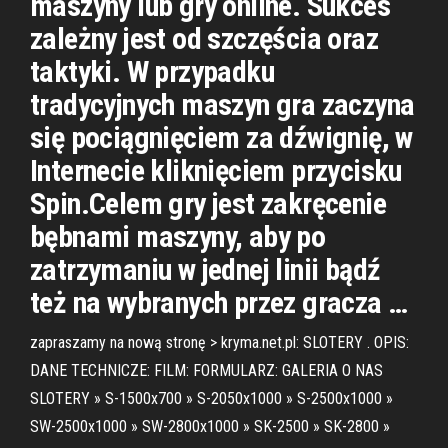
maszyny lub gry online. Sukces
zależny jest od szczęścia oraz
taktyki. W przypadku
tradycyjnych maszyn gra zaczyna
się pociągnięciem za dźwignię, w
Internecie kliknięciem przycisku
Spin.Celem gry jest zakręcenie
bębnami maszyny, aby po
zatrzymaniu w jednej linii bądź
też na wybranych przez gracza …
zapraszamy na nową stronę > kryma.net.pl: SLOTERY . OPIS:
DANE TECHNICZE: FILM: FORMULARZ: GALERIA O NAS
SLOTERY » S-1500x700 » S-2050x1000 » S-2500x1000 »
SW-2500x1000 » SW-2800x1000 » SK-2500 » SK-2800 »