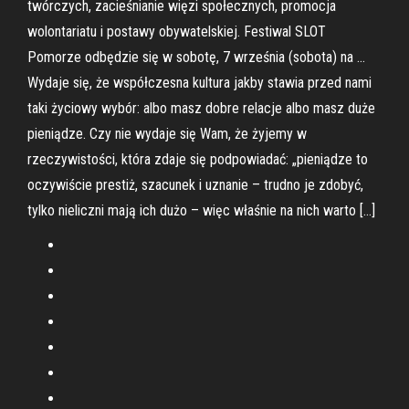
twórczych, zacieśnianie więzi społecznych, promocja
wolontariatu i postawy obywatelskiej. Festiwal SLOT
Pomorze odbędzie się w sobotę, 7 września (sobota) na …
Wydaje się, że współczesna kultura jakby stawia przed nami
taki życiowy wybór: albo masz dobre relacje albo masz duże
pieniądze. Czy nie wydaje się Wam, że żyjemy w
rzeczywistości, która zdaje się podpowiadać: „pieniądze to
oczywiście prestiż, szacunek i uznanie – trudno je zdobyć,
tylko nieliczni mają ich dużo – więc właśnie na nich warto […]