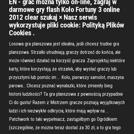
EN - grać można tylko on-line, zagraj w
darmowe gry flash Koło Fortuny 3 online
2012 clear szukaj × Nasz serwis
wykorzystuje pliki cookie: Polityką Plików
Cookies .
Losowa gra planszowa jest idealna, jeśli chcesz trudne gra
planszowa. Strzałki utrudniają graczy dotrzeć do końca, ale
może również działać na korzyść gracza. Zaprojektuj niektóre
karty, które korzystają ze strzałek, aby wysłać graczy lub
przyszłymi lub pomóc im … Koło, pierwszy samolot, maszyna
parowa… Chcesz poznać wynalazki, które zmieniły bieg
historii ludzkości? Ta gra planszowa z pewnością przypadnie
Ci do gustu! Razem z Mistrzem gracze poznają wyjątkowych
ludzi i ich niezwykłe odkrycia, które mają wpływ na …
Patchwork to taki wypełniacz, zastąpiłbym go Ogródkiem
(szczególnie, że można teraz dostać za 30 zł, a to gra tego