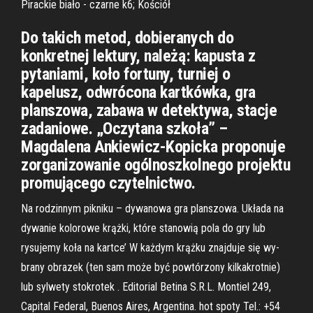
Pirackie biało - czarne k6; Kościół
Do takich metod, dobieranych do
konkretnej lektury, należą: kapusta z
pytaniami, koło fortuny, turniej o
kapelusz, odwrócona kartkówka, gra
planszowa, zabawa w detektywa, stacje
zadaniowe. „Oczytana szkoła” –
Magdalena Ankiewicz-Kopicka proponuje
zorganizowanie ogólnoszkolnego projektu
promującego czytelnictwo.
Na rodzinnym pikniku – dywanowa gra planszowa. Układa na
dywanie kolorowe krążki, które stanowią pola do gry lub
rysujemy koła na kartce’ W każdym krążku znajduje się wy­
brany obrazek (ten sam może być powtórzony kilkakrotnie)
lub sylwety stokrotek . Editorial Betina S.R.L. Montiel 249,
Capital Federal, Buenos Aires, Argentina. hot spoty Tel.: +54