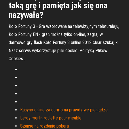
taką grę i pamięta jak się ona
nazywała?
Koło Fortuny 3 - Gra wzorowana na telewizyjnym teleturnieju,
Koło Fortuny EN - grać można tylko on-line, zagraj w
darmowe gry flash Koło Fortuny 3 online 2012 clear szukaj ×
Nasz serwis wykorzystuje pliki cookie: Polityką Plików
Cookies .
Kasyno online za darmo na prawdziwe pieniądze
Leroy merlin roulette pour meuble
Szanse na rozdanie pokera