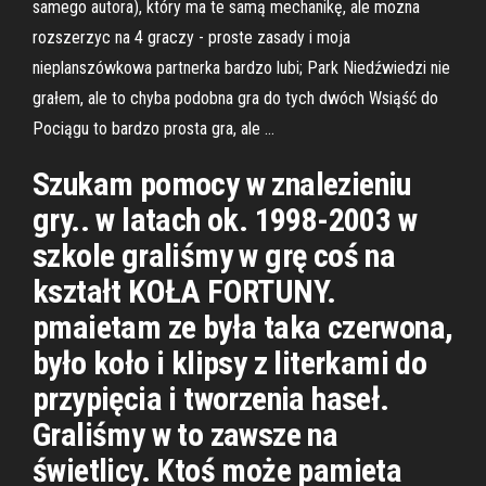
samego autora), który ma te samą mechanikę, ale mozna
rozszerzyc na 4 graczy - proste zasady i moja
nieplanszówkowa partnerka bardzo lubi; Park Niedźwiedzi nie
grałem, ale to chyba podobna gra do tych dwóch Wsiąść do
Pociągu to bardzo prosta gra, ale …
Szukam pomocy w znalezieniu
gry.. w latach ok. 1998-2003 w
szkole graliśmy w grę coś na
kształt KOŁA FORTUNY.
pmaietam ze była taka czerwona,
było koło i klipsy z literkami do
przypięcia i tworzenia haseł.
Graliśmy w to zawsze na
świetlicy. Ktoś może pamieta