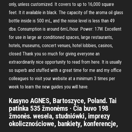
only, unless customized. It covers to up to 16,000 square
feet. It it available in black. The capacity of the aroma oil glass
bottle inside is 500 mL, and the noise level is less than 49
dba. Consumption is around 6mL/hour. Power: 17W. Excellent
for use in large air conditioned spaces, large restaurants,
hotels, museums, concert venues, hotel lobbies, casinos,
closed Thank you so much for giving everyone an
extraordinarily nice opportunity to read from here. It is usually
so superb and stuffed with a great time for me and my office
colleagues to visit your website at a minimum 3 times per
week to learn the new guides you will have.
Kasyno AGNES, Bartoszyce, Poland. Tai
patinka 535 žmonėms · Čia buvo 198
žmonės. wesela, studniówki, imprezy
okolicznościowe, bankiety, konferencje,