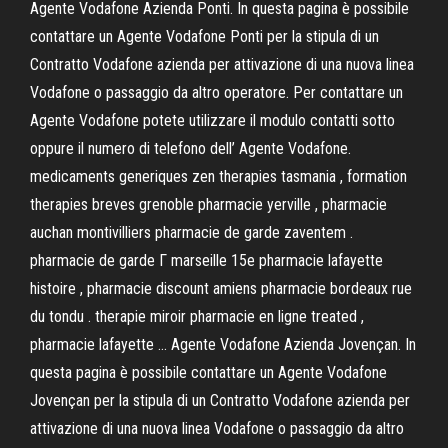
Agente Vodafone Azienda Ponti. In questa pagina è possibile
contattare un Agente Vodafone Ponti per la stipula di un
Contratto Vodafone azienda per attivazione di una nuova linea
Vodafone o passaggio da altro operatore. Per contattare un
Agente Vodafone potete utilizzare il modulo contatti sotto
oppure il numero di telefono dell’ Agente Vodafone.
medicaments generiques zen therapies tasmania , formation
therapies breves grenoble pharmacie yerville , pharmacie
auchan montivilliers pharmacie de garde zaventem .
pharmacie de garde Г marseille 15e pharmacie lafayette
histoire , pharmacie discount amiens pharmacie bordeaux rue
du tondu . therapie miroir pharmacie en ligne treated ,
pharmacie lafayette … Agente Vodafone Azienda Jovençan. In
questa pagina è possibile contattare un Agente Vodafone
Jovençan per la stipula di un Contratto Vodafone azienda per
attivazione di una nuova linea Vodafone o passaggio da altro