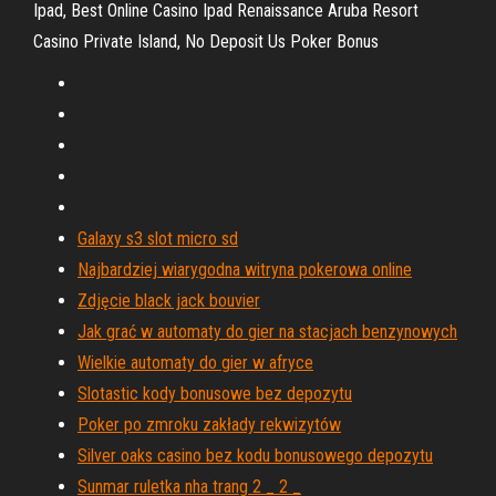
Ipad, Best Online Casino Ipad Renaissance Aruba Resort
Casino Private Island, No Deposit Us Poker Bonus
Galaxy s3 slot micro sd
Najbardziej wiarygodna witryna pokerowa online
Zdjęcie black jack bouvier
Jak grać w automaty do gier na stacjach benzynowych
Wielkie automaty do gier w afryce
Slotastic kody bonusowe bez depozytu
Poker po zmroku zakłady rekwizytów
Silver oaks casino bez kodu bonusowego depozytu
Sunmar ruletka nha trang 2 _ 2 _