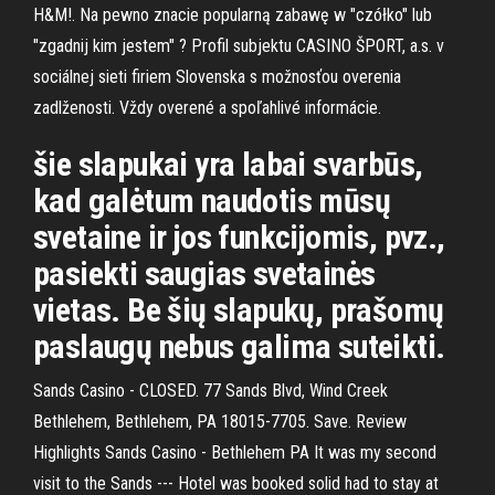
H&M!. Na pewno znacie popularną zabawę w "czółko" lub
"zgadnij kim jestem" ? Profil subjektu CASINO ŠPORT, a.s. v
sociálnej sieti firiem Slovenska s možnosťou overenia
zadlženosti. Vždy overené a spoľahlivé informácie.
šie slapukai yra labai svarbūs,
kad galėtum naudotis mūsų
svetaine ir jos funkcijomis, pvz.,
pasiekti saugias svetainės
vietas. Be šių slapukų, prašomų
paslaugų nebus galima suteikti.
Sands Casino - CLOSED. 77 Sands Blvd, Wind Creek
Bethlehem, Bethlehem, PA 18015-7705. Save. Review
Highlights Sands Casino - Bethlehem PA It was my second
visit to the Sands --- Hotel was booked solid had to stay at