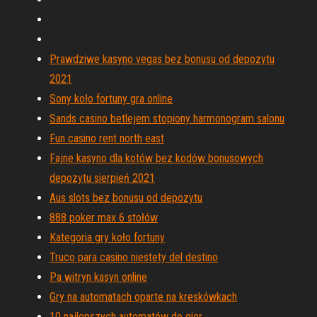
Prawdziwe kasyno vegas bez bonusu od depozytu
2021
Sony koło fortuny gra online
Sands casino betlejem stopiony harmonogram salonu
Fun casino rent north east
Fajne kasyno dla kotów bez kodów bonusowych
depozytu sierpień 2021
Aus slots bez bonusu od depozytu
888 poker max 6 stołów
Kategoria gry koło fortuny
Truco para casino niestety del destino
Pa witryn kasyn online
Gry na automatach oparte na kreskówkach
10 najlepszych automatów do gier