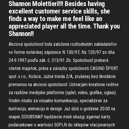
Shannon Molettieri!!! Besides having
excellent customer service skills, she
finds a way to make me feel like an
appreciated player all the time. Thank you
Shannon!!
Akciová spoločnosť bola založená rozhodnutím zakladateľov
vo forme notárskej zápisnice N 130/97, Nz 120/97 zo dňa
24.9.1997 podľa zák. č. 513/91 Zb. Spoločnosť preberá
všetok majetok, práva a záväzky spoločnosti CASINO ŠPORT
spol. s r.o., Košice, Južná trieda 2/A, zrušenej bez likvidácie
premenou na akciovú spoločnosť. Ustvarjam kreativne rešitve
za različne medijske platforme (splet, video, grafike, oglasi).
Vodim studio za vizualno komunikacijo, specializiran za
ilustracijo, animacijo in design. Już dziś o godzinie 20:00 na
snapie DDOBSNAP będziecie mieli okazję zgarnać karty
podarunkowe o wartości 50PLN do sklepów stacjonarnych