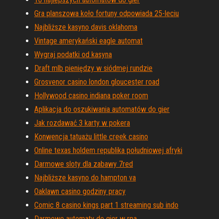
Gra planszowa koło fortuny odpowiada 25-leciu
Najbliższe kasyno davis oklahoma
Vintage amerykański eagle automat
Wygraj podatki od kasyna
Draft mlb pieniędzy w siódmej rundzie
Grosvenor casino london gloucester road
Hollywood casino indiana poker room
Aplikacja do oszukiwania automatów do gier
Jak rozdawać 3 karty w pokera
Konwencja tatuażu little creek casino
Online texas holdem republika południowej afryki
Darmowe sloty dla zabawy 7red
Najbliższe kasyno do hampton va
Oaklawn casino godziny pracy
Comic 8 casino kings part 1 streaming sub indo
Darmowe automaty do gier w rpa